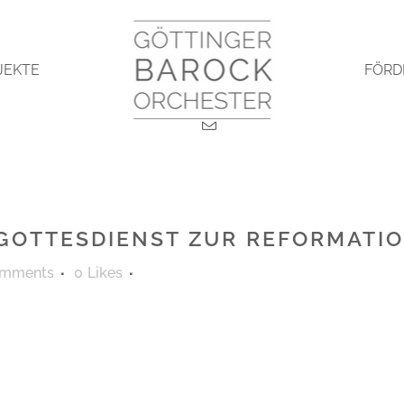
JEKTE
FÖRD
GOTTESDIENST ZUR REFORMATION
omments
0
Likes