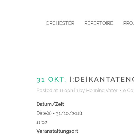
ORCHESTER
REPERTOIRE
PRO
31 OKT.
[:DE]KANTATEN
Posted at 11:00h
in
by
Henning Vater
0 C
Datum/Zeit
Date(s) - 31/10/2018
11:00
Veranstaltungsort