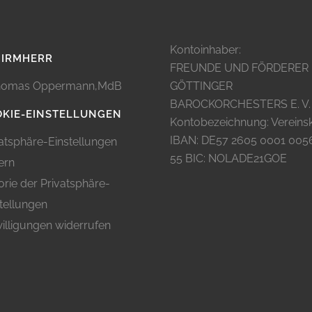
Kontoinhaber:
HIRMHERR
FREUNDE UND FÖRDERER
omas Oppermann,MdB
GÖTTINGER
BAROCKORCHESTERS E. V.
KIE-EINSTELLUNGEN
Kontobezeichnung: Vereins
IBAN: DE57 2605 0001 005
atsphäre-Einstellungen
55 BIC: NOLADE21GOE
ern
orie der Privatsphäre-
tellungen
illigungen widerrufen