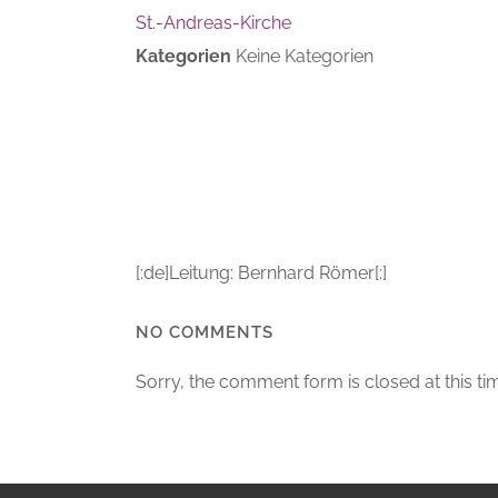
St.-Andreas-Kirche
Kategorien
Keine Kategorien
[:de]Leitung: Bernhard Römer[:]
NO COMMENTS
Sorry, the comment form is closed at this ti