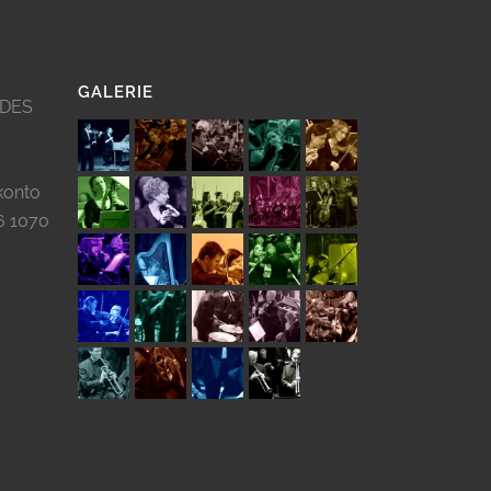
GALERIE
 DES
konto
6 1070