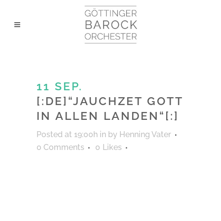
11 SEP.
[:DE]“JAUCHZET GOTT
IN ALLEN LANDEN“[:]
Posted at 19:00h
in
by
Henning Vater
0 Comments
0
Likes