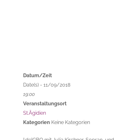
Veranstaltungen
Datum/Zeit
Date(s) - 11/09/2018
19:00
Veranstaltungsort
St.Ägidien
Kategorien
Keine Kategorien
[:de]GBO mit Julia Kirchner, Sopran, und