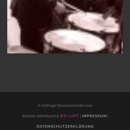
© Göttinger Barockorchester 2022
WP-LOFT
IMPRESSUM
Website: seiten:kunst &
|
|
DATENSCHUTZERKLÄRUNG