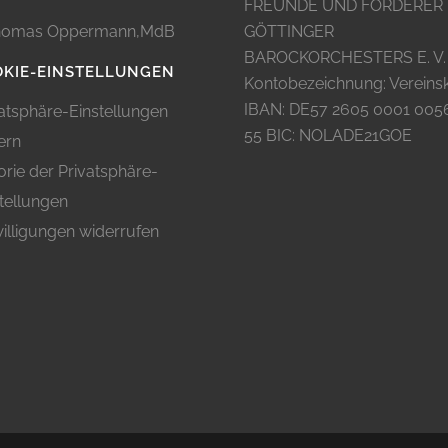
FREUNDE UND FÖRDERER
omas Oppermann,MdB
GÖTTINGER
BAROCKORCHESTERS E. V.
KIE-EINSTELLUNGEN
Kontobezeichnung: Vereins
IBAN: DE57 2605 0001 005
atsphäre-Einstellungen
55 BIC: NOLADE21GOE
ern
orie der Privatsphäre-
tellungen
illigungen widerrufen