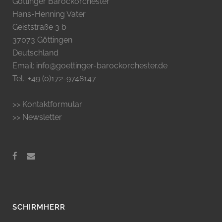
Göttinger Barockorchester
Hans-Henning Vater
Geiststraße 3 b
37073 Göttingen
Deutschland
Email: info@goettinger-barockorchester.de
Tel.: +49 (0)172-9748147
>> Kontaktformular
>> Newsletter
SCHIRMHERR