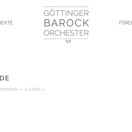
JEKTE
FÖRD
DE
omments
0
Likes