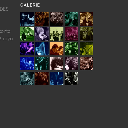
GALERIE
 DES
konto
6 1070