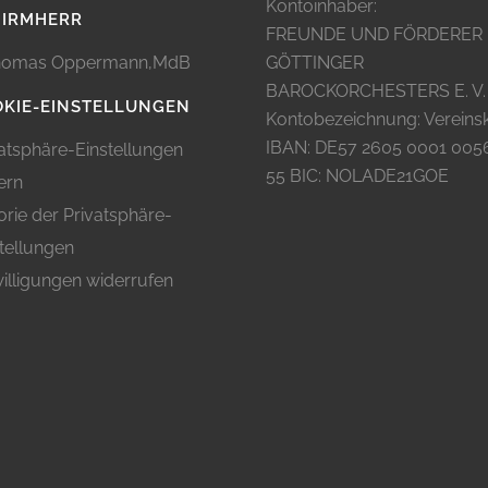
Kontoinhaber:
HIRMHERR
FREUNDE UND FÖRDERER
omas Oppermann,MdB
GÖTTINGER
BAROCKORCHESTERS E. V.
KIE-EINSTELLUNGEN
Kontobezeichnung: Vereins
IBAN: DE57 2605 0001 005
atsphäre-Einstellungen
55 BIC: NOLADE21GOE
ern
orie der Privatsphäre-
tellungen
illigungen widerrufen