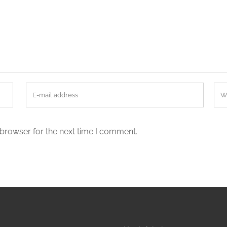
 browser for the next time I comment.