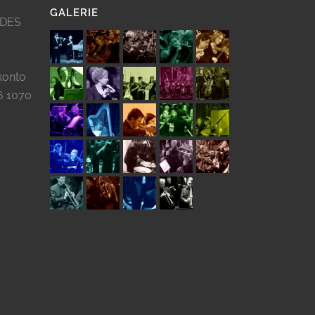
GALERIE
 DES
konto
6 1070