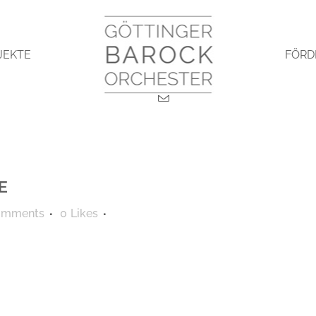
JEKTE
FÖRD
E
omments
0
Likes