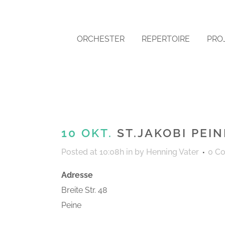
ORCHESTER
REPERTOIRE
PRO
10 OKT.
ST.JAKOBI PEIN
Posted at 10:08h
in
by
Henning Vater
0 C
Adresse
Breite Str. 48
Peine