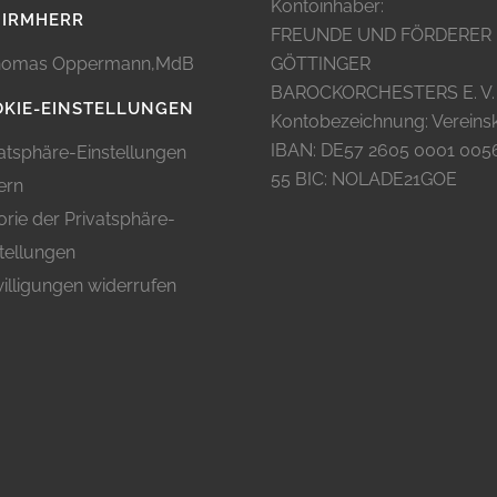
Kontoinhaber:
HIRMHERR
FREUNDE UND FÖRDERER
omas Oppermann,MdB
GÖTTINGER
BAROCKORCHESTERS E. V.
KIE-EINSTELLUNGEN
Kontobezeichnung: Vereins
IBAN: DE57 2605 0001 005
atsphäre-Einstellungen
55 BIC: NOLADE21GOE
ern
orie der Privatsphäre-
tellungen
illigungen widerrufen