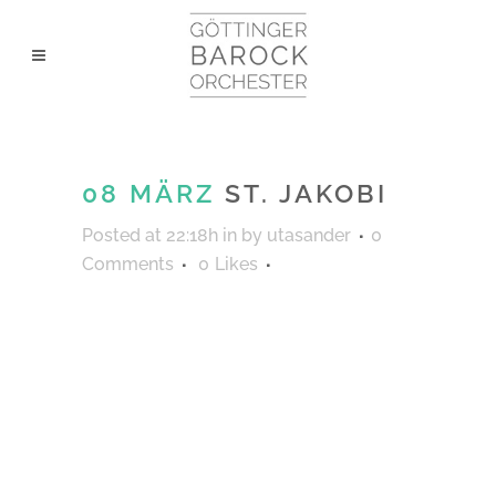
08 MÄRZ
ST. JAKOBI
Posted at 22:18h
in
by
utasander
0
Comments
0
Likes