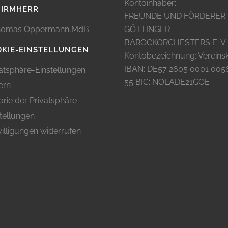
Kontoinhaber:
HIRMHERR
FREUNDE UND FÖRDERER
omas Oppermann,MdB
GÖTTINGER
BAROCKORCHESTERS E. V.
KIE-EINSTELLUNGEN
Kontobezeichnung: Vereins
IBAN: DE57 2605 0001 005
atsphäre-Einstellungen
55 BIC: NOLADE21GOE
ern
orie der Privatsphäre-
tellungen
illigungen widerrufen