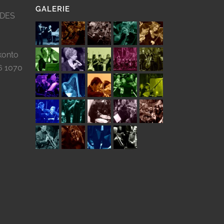
GALERIE
 DES
konto
6 1070