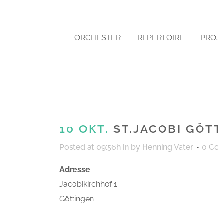
ORCHESTER
REPERTOIRE
PRO
10 OKT.
ST.JACOBI GÖT
Posted at 09:56h
in
by
Henning Vater
0 C
Adresse
Jacobikirchhof 1
Göttingen