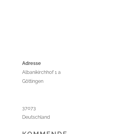
Veranstaltungen
Adresse
Albanikirchhof 1 a
Göttingen
37073
Deutschland