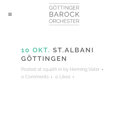
10 OKT.
ST.ALBANI
GÖTTINGEN
Posted at 09:46h
in
by
Henning Vater
0 Comments
0
Likes