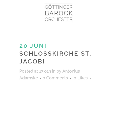
20 JUNI
SCHLOSSKIRCHE ST.
JACOBI
Posted at 17:01h
in
by
Antonius
Adamske
0 Comments
0
Likes