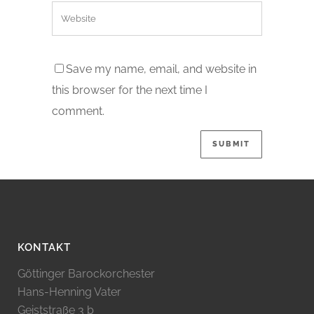
Save my name, email, and website in
this browser for the next time I
comment.
KONTAKT
Göttinger Barockorchester
Hans-Henning Vater
Geiststraße 3 b