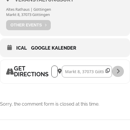
Altes Rathaus | Göttingen
Markt 8, 37073 Göttingen
OTHER EVENTS
ICAL
GOOGLE KALENDER
GET
Address - Barockmusik aus England [v
Destination Address - Barockmus
DIRECTIONS
Sorry, the comment form is closed at this time.