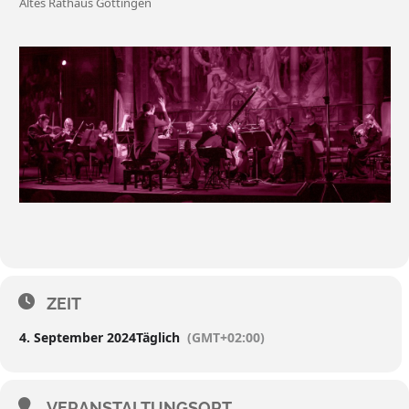
Altes Rathaus Göttingen
ZEIT
4. September 2024
Täglich
(GMT+02:00)
VERANSTALTUNGSORT