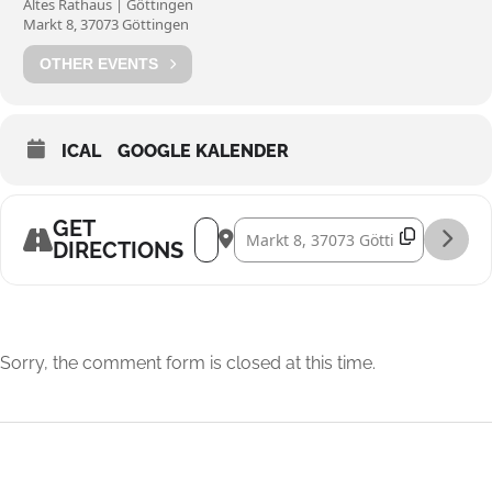
Altes Rathaus | Göttingen
Markt 8, 37073 Göttingen
OTHER EVENTS
ICAL
GOOGLE KALENDER
GET
Address - Barockmusik aus Deutschlan
Destination Address - Barockmus
DIRECTIONS
Sorry, the comment form is closed at this time.