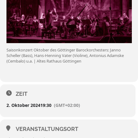
Saisonkonzert Oktober des Göttinger Barockorchesters: Janno
Scheller (Bass), Hans-Henning Vater (Violine), Antonius Adamske
(Cembalo) u.a. | Altes Rathaus Göttingen
ZEIT
2. Oktober 2024
19:30
(GMT+02:00)
VERANSTALTUNGSORT