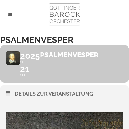
PSALMENVESPER
2025
PSALMENVESPER
SO
21
SEP
DETAILS ZUR VERANSTALTUNG