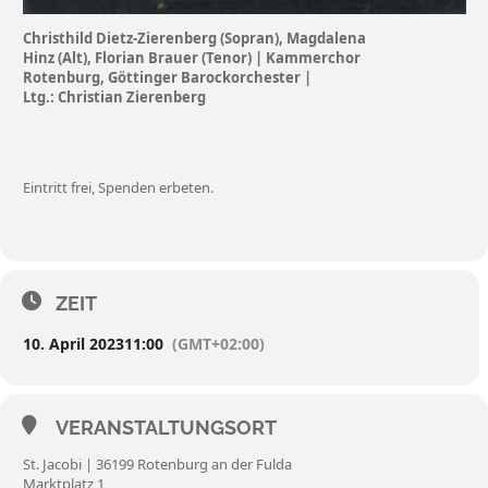
Christhild Dietz-Zierenberg (Sopran), Magdalena
Hinz (Alt), Florian Brauer (Tenor) | Kammerchor
Rotenburg, Göttinger Barockorchester |
Ltg.: Christian Zierenberg
Eintritt frei, Spenden erbeten.
ZEIT
10. April 2023
11:00
(GMT+02:00)
VERANSTALTUNGSORT
St. Jacobi | 36199 Rotenburg an der Fulda
Marktplatz 1