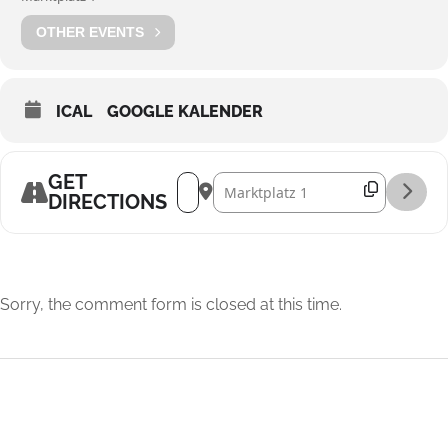
OTHER EVENTS
ICAL
GOOGLE KALENDER
GET
Address - Johann Sebastian Bach [bhFv
Destination Address - Johann Seb
DIRECTIONS
Sorry, the comment form is closed at this time.