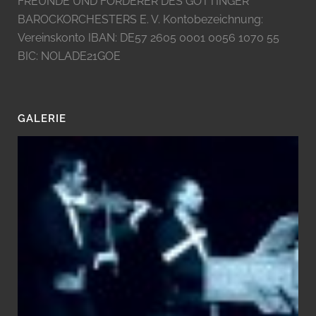
FREUNDE UND FÖRDERER DES GÖTTINGER
BAROCKORCHESTERS E. V. Kontobezeichnung:
Vereinskonto IBAN: DE57 2605 0001 0056 1070 55
BIC: NOLADE21GOE
GALERIE