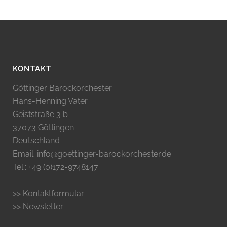
KONTAKT
Göttinger Barockorchester
Hans-Henning Vater
Geiststraße 3 b
37073 Göttingen
Deutschland
Email: info@goettinger-barockorchester.de
Tel.: +49 (0)172-9748147
>> Kontaktformular
>> Newsletter