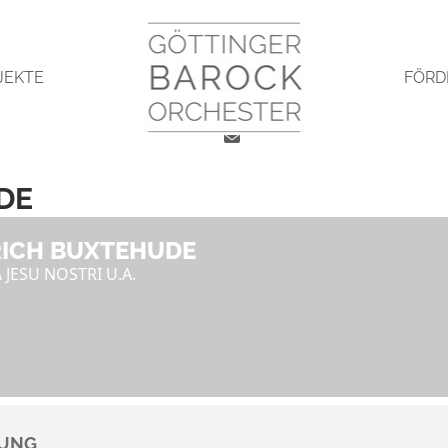
JEKTE
FÖRD
DE
RICH BUXTEHUDE
JESU NOSTRI U.A.
TUNG