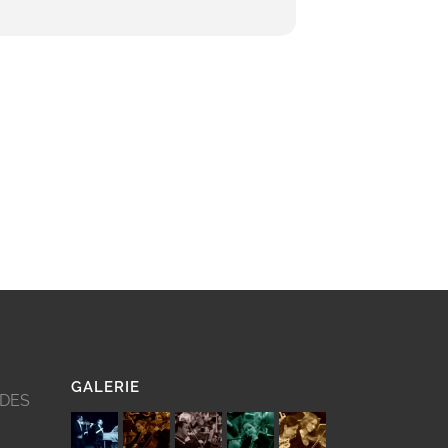
GALERIE
 DES