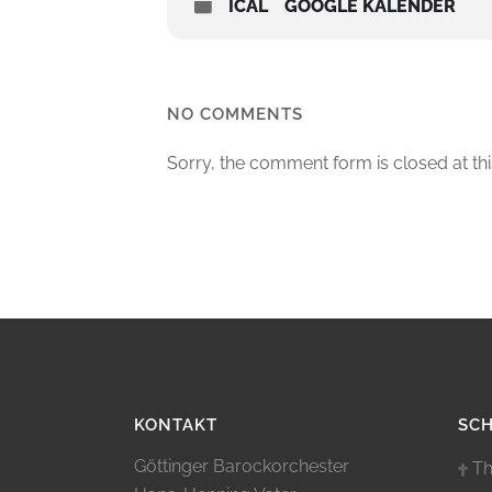
ICAL
GOOGLE KALENDER
NO COMMENTS
Sorry, the comment form is closed at thi
KONTAKT
SC
Göttinger Barockorchester
Th