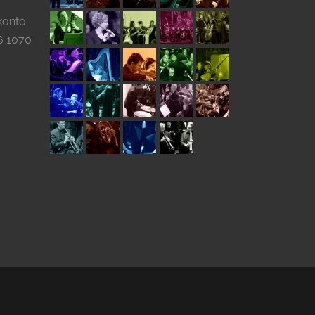
konto
6 1070