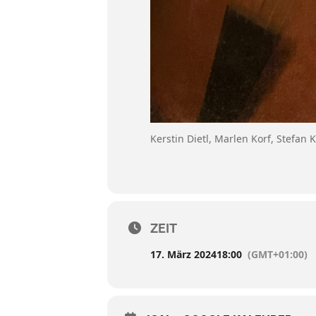
Kerstin Dietl, Marlen Korf, Stefan 
ZEIT
17. März 2024
18:00
(GMT+01:00)