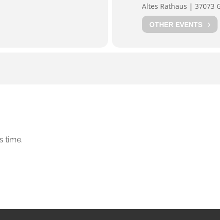
Altes Rathaus | 37073 
OTHER EVENTS
s time.