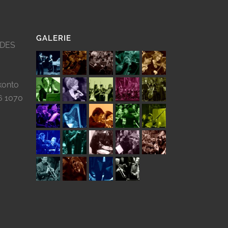
GALERIE
 DES
konto
6 1070