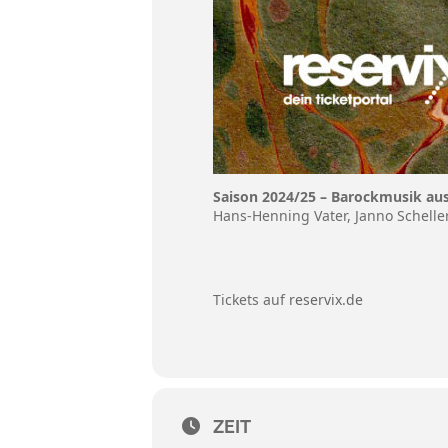
Saison 2024/25 – Barockmusik aus
Hans-Henning Vater, Janno Schelle
Tickets auf
reservix.de
ZEIT