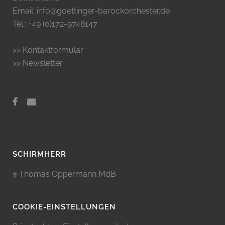
Email: info@goettinger-barockorchester.de
Tel.: +49 (0)172-9748147
>> Kontaktformular
>> Newsletter
SCHIRMHERR
Thomas Oppermann,MdB
COOKIE-EINSTELLUNGEN