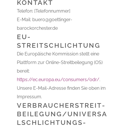
KONTAKT
Telefon: [Telefonnummer]
E-Mail: buero@goettinger-
barockorchester.de
EU-
STREITSCHLICHTUNG
Die Europäische Kommission stellt eine
Plattform zur Online-Streitbeilegung (OS)
bereit:
https://ec.europa.eu/consumers/odr/
.
Unsere E-Mail-Adresse finden Sie oben im
Impressum.
VERBRAUCHER­STREIT­
BEILEGUNG/UNIVERSA
L­SCHLICHTUNGS­